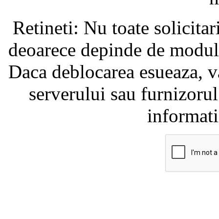
Retineti: Nu toate solicita
deoarece depinde de modul i
Daca deblocarea esueaza, va
serverului sau furnizorul
informati