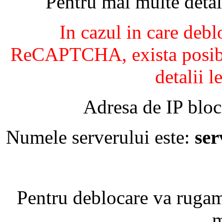
Pentru mai multe detal
In cazul in care debl
ReCAPTCHA, exista posibil
detalii l
Adresa de IP bloc
Numele serverului este:
se
Pentru deblocare va ruga
m